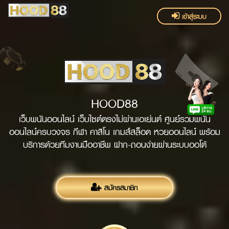
เข้าสู่ระบบ
HOOD88
เว็บพนันออนไลน์ เว็บไซต์ตรงไม่ผ่านเอเย่นต์ ศูนย์รวมพนัน
ออนไลน์ครบวงจร กีฬา คาสิโน เกมส์สล็อต หวยออนไลน์ พร้อม
บริการด้วยทีมงานมืออาชีพ ฝาก-ถอนง่ายผ่านระบบออโต้
สมัครสมาชิก