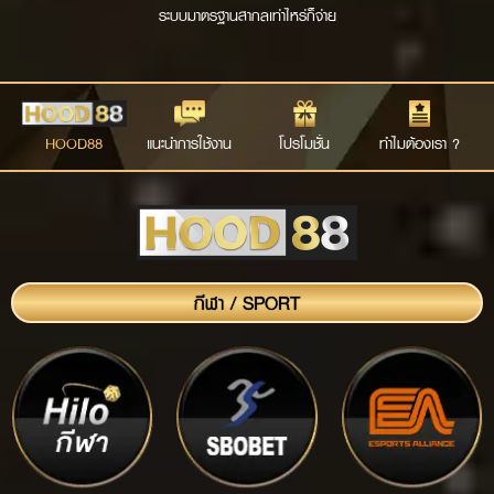
ระบบมาตรฐานสากลเท่าไหร่ก็จ่าย
HOOD88
แนะนำการใช้งาน
โปรโมชั่น
ทำไมต้องเรา ?
กีฬา / SPORT