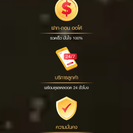
ฝาก-ถอน ออโต้
รวดเร็ว มั่นใจ 100%
บริการลูกค้า
พร้อมดูแลตลออด 24 ชั่วโมง
ความมั่นคง